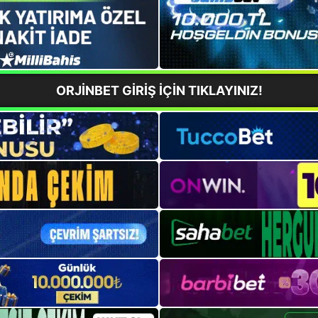
ORJİNBET GİRİŞ İÇİN TIKLAYINIZ!