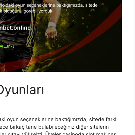
Oyunları
aki oyun seçeneklerine baktığımızda, sitede farklı
ce birkaç tane bulabileceğiniz diğer sitelerin
er çıtayı yükseltti. Üyeler casinoda slot makinesi