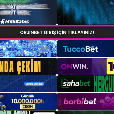
ORJİNBET GİRİŞ İÇİN TIKLAYINIZ!