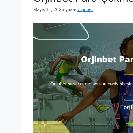
Mayıs 14, 2025
yazar
Orjinbet