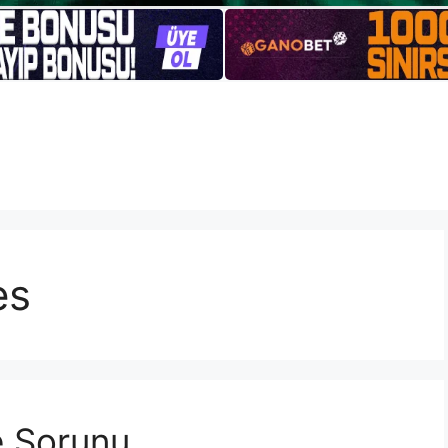
es
e Sorunu