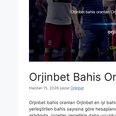
Orjinbet Bahis Or
Haziran 15, 2026
yazar
Orjinbet
Orjinbet bahis oranları Orjinbet en iyi bahis
yerleştirilen bahis sayısına göre hesaplanır
aldığında, ücretler genellikle daha ucuzd