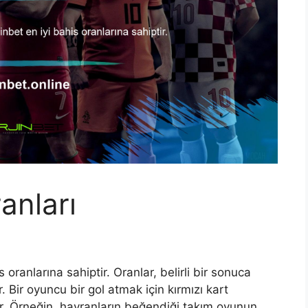
anları
 oranlarına sahiptir. Oranlar, belirli bir sonuca
. Bir oyuncu bir gol atmak için kırmızı kart
ur. Örneğin, hayranların beğendiği takım oyunun