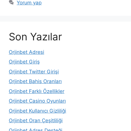
Yorum yap
Son Yazılar
Orjinbet Adresi
Orjinbet Giriş
Orjinbet Twitter Girişi
Orjinbet Bahis Oranları
Orjinbet Farklı Özellikler
Orjinbet Casino Oyunları
Orjinbet Kullanıcı Gizliliği
Orjinbet Oran Çeşitliliği
Orjinbet Adres Desteği