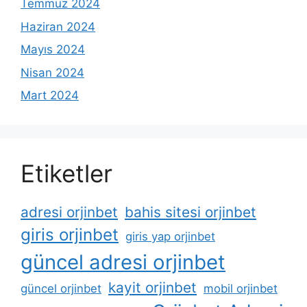
Temmuz 2024
Haziran 2024
Mayıs 2024
Nisan 2024
Mart 2024
Etiketler
adresi orjinbet
bahis sitesi orjinbet
giris orjinbet
giris yap orjinbet
güncel adresi orjinbet
kayit orjinbet
güncel orjinbet
mobil orjinbet