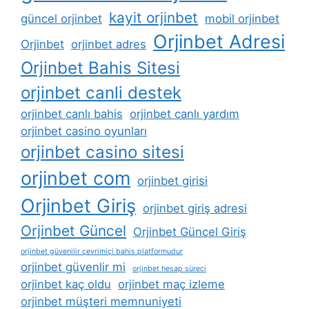
kayit orjinbet
güncel orjinbet
mobil orjinbet
Orjinbet Adresi
Orjinbet
orjinbet adres
Orjinbet Bahis Sitesi
orjinbet canli destek
orjinbet canlı bahis
orjinbet canlı yardım
orjinbet casino oyunları
orjinbet casino sitesi
orjinbet com
orjinbet girisi
Orjinbet Giriş
orjinbet giriş adresi
Orjinbet Güncel
Orjinbet Güncel Giriş
orjinbet güvenilir çevrimiçi bahis platformudur
orjinbet güvenlir mi
orjinbet hesap süreci
orjinbet kaç oldu
orjinbet maç izleme
orjinbet müşteri memnuniyeti