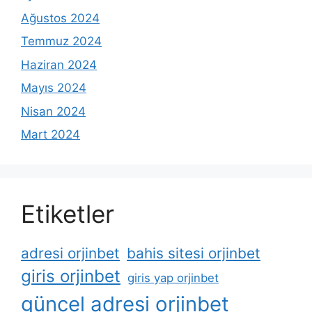
Ağustos 2024
Temmuz 2024
Haziran 2024
Mayıs 2024
Nisan 2024
Mart 2024
Etiketler
adresi orjinbet
bahis sitesi orjinbet
giris orjinbet
giris yap orjinbet
güncel adresi orjinbet