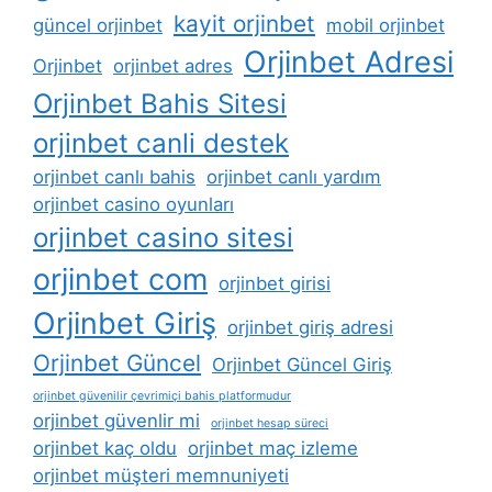
kayit orjinbet
güncel orjinbet
mobil orjinbet
Orjinbet Adresi
Orjinbet
orjinbet adres
Orjinbet Bahis Sitesi
orjinbet canli destek
orjinbet canlı bahis
orjinbet canlı yardım
orjinbet casino oyunları
orjinbet casino sitesi
orjinbet com
orjinbet girisi
Orjinbet Giriş
orjinbet giriş adresi
Orjinbet Güncel
Orjinbet Güncel Giriş
orjinbet güvenilir çevrimiçi bahis platformudur
orjinbet güvenlir mi
orjinbet hesap süreci
orjinbet kaç oldu
orjinbet maç izleme
orjinbet müşteri memnuniyeti