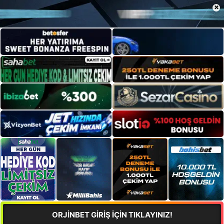
×
ORJİNBET GİRİŞ İÇİN TIKLAYINIZ!