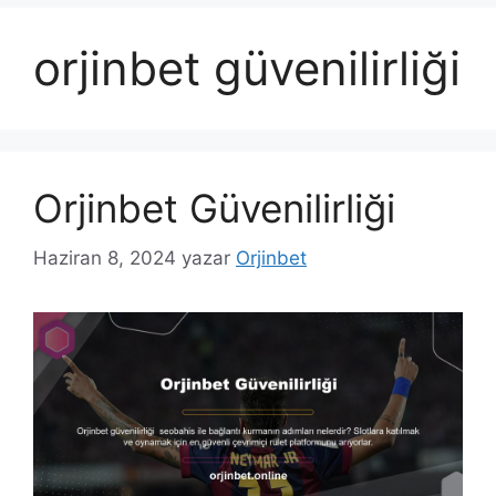
orjinbet güvenilirliği
Orjinbet Güvenilirliği
Haziran 8, 2024
yazar
Orjinbet