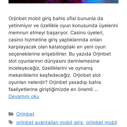
Orjinbet mobil giriş bahis ofisi bununla da
yetinmiyor ve özellikle oyun konusunda üyelerini
memnun etmeyi başarıyor. Casino üyeleri,
casino hizmetine giriş yaptıklarında onları
karşılayacak olan katalogdaki en yeni oyun
seçeneklerine erişebilirler. Bu yazıda Orjinbet
slot oyunlarının dünyasını derinlemesine
inceleyeceğiz, özelliklerini ve oynanış
mekaniklerini keşfedeceğiz. Orjinbet slot
oyunları nelerdir? Orjinbet yasadışı bahis
faaliyetlerine giriştiğimizde en önemli …
Devamını oku
Kategoriler
Orjinbet
Etiketler
orjinbet avantajları mobil giriş
,
orjinbet mobil