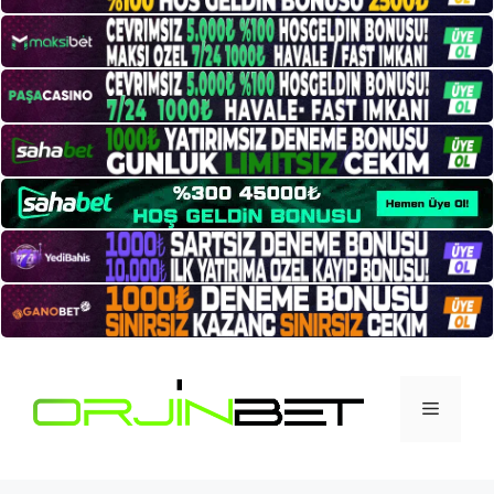
İçeriğe
atla
Menü