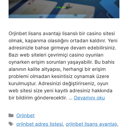
Orjinbet lisans avantajı lisanslı bir casino sitesi
olmak, kapanma olasılığını ortadan kaldırır. Yeni
adresinizle bahse girmeye devam edebilirsiniz.
Bazı web siteleri çevrimiçi casino oyunları
oynarken erişim sorunları yaşayabilir. Bu bahis
alanının kalite altyapısı, herhangi bir erişim
problemi olmadan kesintisiz oynamak üzere
kurulmuştur. Adresinizi değiştirirseniz, oyun
web sitesi size yeni kayıtlı adresiniz hakkında
bir bildirim gönderecektir. …
Devamını oku
Kategoriler
Orjinbet
Etiketler
orjinbet adres listesi
,
orjinbet lisans avantajı
,