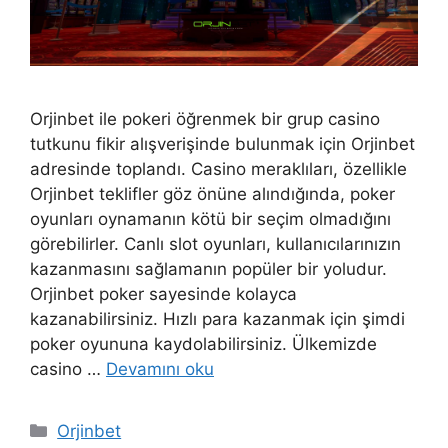
Orjinbet ile pokeri öğrenmek bir grup casino
tutkunu fikir alışverişinde bulunmak için Orjinbet
adresinde toplandı. Casino meraklıları, özellikle
Orjinbet teklifler göz önüne alındığında, poker
oyunları oynamanın kötü bir seçim olmadığını
görebilirler. Canlı slot oyunları, kullanıcılarınızın
kazanmasını sağlamanın popüler bir yoludur.
Orjinbet poker sayesinde kolayca
kazanabilirsiniz. Hızlı para kazanmak için şimdi
poker oyununa kaydolabilirsiniz. Ülkemizde
casino …
Devamını oku
Kategoriler
Orjinbet