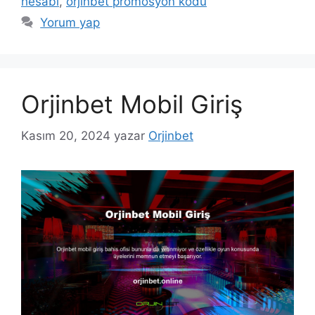
hesabı
,
orjinbet promosyon kodu
Yorum yap
Orjinbet Mobil Giriş
Kasım 20, 2024
yazar
Orjinbet