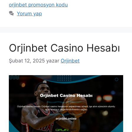
orjinbet promosyon kodu
Yorum yap
Orjinbet Casino Hesabı
Şubat 12, 2025
yazar
Orjinbet