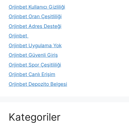
Orjinbet Kullanıcı Gizliliği
Orjinbet Oran Çeşitliliği
Orjinbet Adres Desteği
Orjinbet
Orjinbet Uygulama Yok
Orjinbet Güvenli Giriş
Orjinbet Spor Çeşitliliği
Orjinbet Canlı Erişim
Orjinbet Depozito Belgesi
Kategoriler