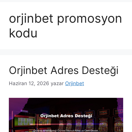
orjinbet promosyon
kodu
Orjinbet Adres Desteği
Haziran 12, 2026
yazar
Orjinbet