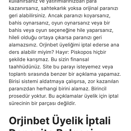
kullanırsanız ve yatırımlarınızdan para
kazanırsanız, sahtekarlık yoksa orijinal paranızı
geri alabilirsiniz. Ancak paranızı koyarsanız,
bahis oynarsanız, oyun oynarsanız veya bir
bahis veya oyun seçeneğine hile yaparsanız,
hileli olduğu ortaya çıkarsa paranızı geri
alamazsınız. Orjinbet üyeliğimi iptal ederse ana
ders alabilir miyim? Hayır: Piskopos hiçbir
şekilde karışmaz. Bu sizin finansal
taahhüdünüz. Site bu parayı isteyemez veya
toplantı sırasında benzer bir açıklama yapamaz.
Birisi sistemi aldatmaya çalışırsa, zor kazanılan
paranızdan herhangi birini alamaz. Birincil
prosedür yoktur. Bu açıklamalar üyelik için iptal
sürecinin bir parçası değildir.
Orjinbet Üyelik İptali