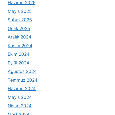
Haziran 2025
Mayıs 2025
Şubat 2025
Ocak 2025
Aralık 2024
Kasım 2024
Ekim 2024
Eylül 2024
Ağustos 2024
Temmuz 2024
Haziran 2024
Mayıs 2024
Nisan 2024
Mart 2024