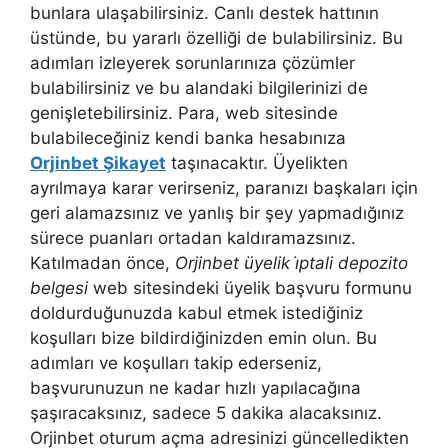
bunlara ulaşabilirsiniz. Canlı destek hattının
üstünde, bu yararlı özelliği de bulabilirsiniz. Bu
adımları izleyerek sorunlarınıza çözümler
bulabilirsiniz ve bu alandaki bilgilerinizi de
genişletebilirsiniz. Para, web sitesinde
bulabileceğiniz kendi banka hesabınıza
Orjinbet Şikayet
taşınacaktır. Üyelikten
ayrılmaya karar verirseniz, paranızı başkaları için
geri alamazsınız ve yanlış bir şey yapmadığınız
sürece puanları ortadan kaldıramazsınız.
Katılmadan önce,
Orjinbet üyelik i̇ptali depozito
belgesi
web sitesindeki üyelik başvuru formunu
doldurduğunuzda kabul etmek istediğiniz
koşulları bize bildirdiğinizden emin olun. Bu
adımları ve koşulları takip ederseniz,
başvurunuzun ne kadar hızlı yapılacağına
şaşıracaksınız, sadece 5 dakika alacaksınız.
Orjinbet oturum açma adresinizi güncelledikten