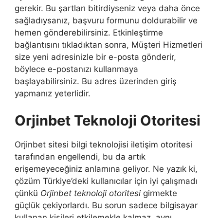
gerekir. Bu şartları bitirdiyseniz veya daha önce
sağladıysanız, başvuru formunu doldurabilir ve
hemen gönderebilirsiniz. Etkinleştirme
bağlantısını tıkladıktan sonra, Müşteri Hizmetleri
size yeni adresinizle bir e-posta gönderir,
böylece e-postanızı kullanmaya
başlayabilirsiniz. Bu adres üzerinden giriş
yapmanız yeterlidir.
Orjinbet Teknoloji Otoritesi
Orjinbet sitesi bilgi teknolojisi iletişim otoritesi
tarafından engellendi, bu da artık
erişemeyeceğiniz anlamına geliyor. Ne yazık ki,
çözüm Türkiye’deki kullanıcılar için iyi çalışmadı
çünkü
Orjinbet teknoloji otoritesi
girmekte
güçlük çekiyorlardı. Bu sorun sadece bilgisayar
kullanan kişileri etkilemekle kalmaz, aynı