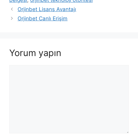
Orjinbet Lisans Avantajı
Orjinbet Canlı Erişim
Yorum yapın
Yorum