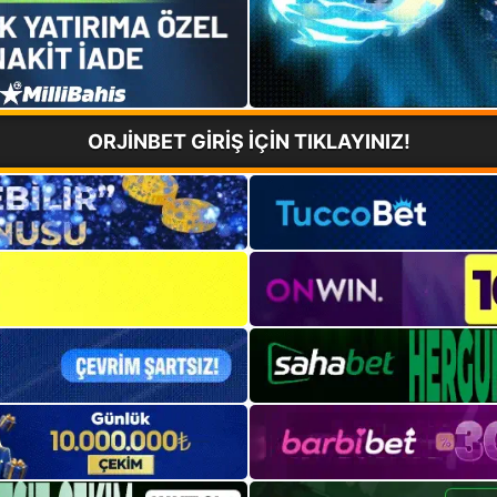
ORJİNBET GİRİŞ İÇİN TIKLAYINIZ!