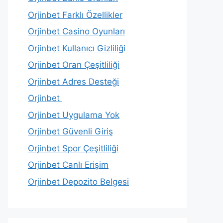
Orjinbet Farklı Özellikler
Orjinbet Casino Oyunları
Orjinbet Kullanıcı Gizliliği
Orjinbet Oran Çeşitliliği
Orjinbet Adres Desteği
Orjinbet
Orjinbet Uygulama Yok
Orjinbet Güvenli Giriş
Orjinbet Spor Çeşitliliği
Orjinbet Canlı Erişim
Orjinbet Depozito Belgesi