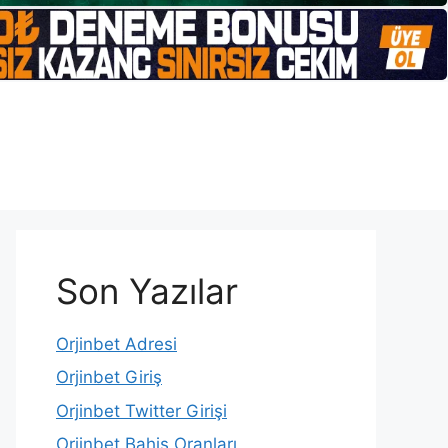
Son Yazılar
Orjinbet Adresi
Orjinbet Giriş
Orjinbet Twitter Girişi
Orjinbet Bahis Oranları