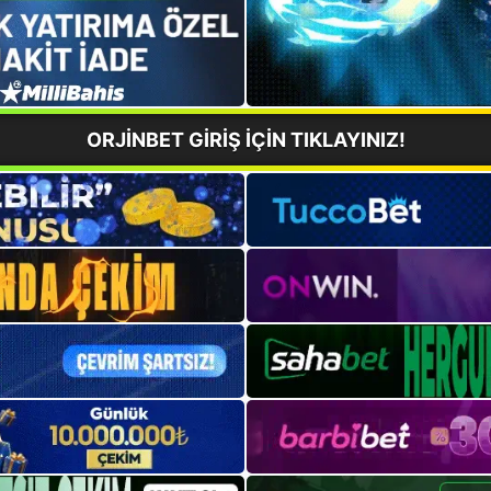
ORJİNBET GİRİŞ İÇİN TIKLAYINIZ!