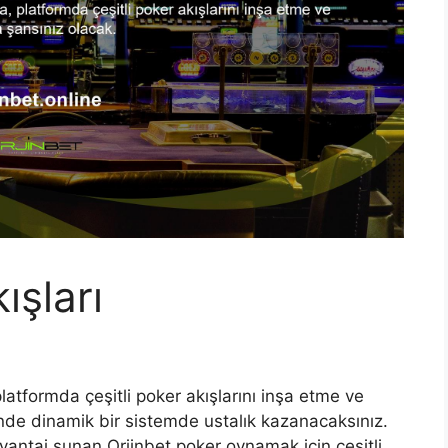
ışları
platformda çeşitli poker akışlarını inşa etme ve
inde dinamik bir sistemde ustalık kazanacaksınız.
avantaj sunan Orjinbet poker oynamak için çeşitli