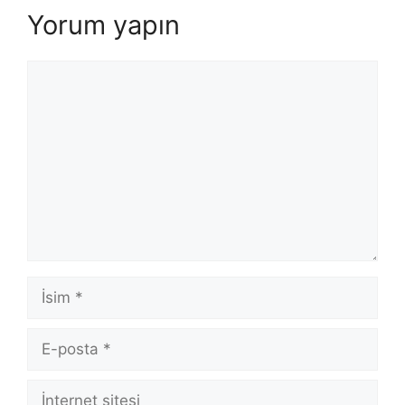
Yorum yapın
Yorum
İsim
E-
posta
İnternet