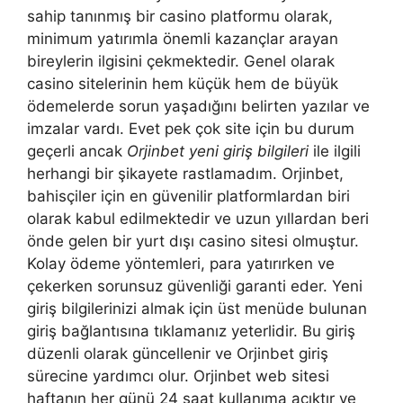
sahip tanınmış bir casino platformu olarak,
minimum yatırımla önemli kazançlar arayan
bireylerin ilgisini çekmektedir. Genel olarak
casino sitelerinin hem küçük hem de büyük
ödemelerde sorun yaşadığını belirten yazılar ve
imzalar vardı. Evet pek çok site için bu durum
geçerli ancak
Orjinbet yeni giriş bilgileri
ile ilgili
herhangi bir şikayete rastlamadım. Orjinbet,
bahisçiler için en güvenilir platformlardan biri
olarak kabul edilmektedir ve uzun yıllardan beri
önde gelen bir yurt dışı casino sitesi olmuştur.
Kolay ödeme yöntemleri, para yatırırken ve
çekerken sorunsuz güvenliği garanti eder. Yeni
giriş bilgilerinizi almak için üst menüde bulunan
giriş bağlantısına tıklamanız yeterlidir. Bu giriş
düzenli olarak güncellenir ve Orjinbet giriş
sürecine yardımcı olur. Orjinbet web sitesi
haftanın her günü 24 saat kullanıma açıktır ve