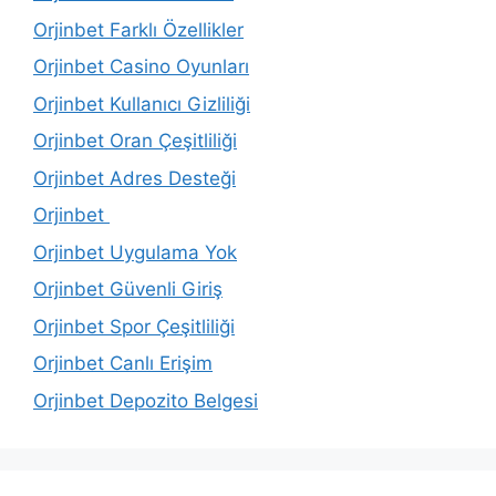
Orjinbet Farklı Özellikler
Orjinbet Casino Oyunları
Orjinbet Kullanıcı Gizliliği
Orjinbet Oran Çeşitliliği
Orjinbet Adres Desteği
Orjinbet
Orjinbet Uygulama Yok
Orjinbet Güvenli Giriş
Orjinbet Spor Çeşitliliği
Orjinbet Canlı Erişim
Orjinbet Depozito Belgesi