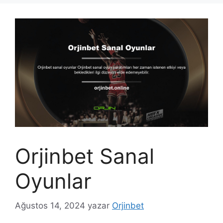
Orjinbet Sanal
Oyunlar
Ağustos 14, 2024
yazar
Orjinbet