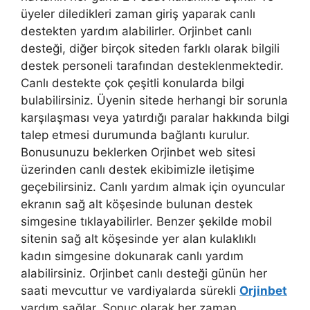
üyeler diledikleri zaman giriş yaparak canlı
destekten yardım alabilirler. Orjinbet canlı
desteği, diğer birçok siteden farklı olarak bilgili
destek personeli tarafından desteklenmektedir.
Canlı destekte çok çeşitli konularda bilgi
bulabilirsiniz. Üyenin sitede herhangi bir sorunla
karşılaşması veya yatırdığı paralar hakkında bilgi
talep etmesi durumunda bağlantı kurulur.
Bonusunuzu beklerken Orjinbet web sitesi
üzerinden canlı destek ekibimizle iletişime
geçebilirsiniz. Canlı yardım almak için oyuncular
ekranın sağ alt köşesinde bulunan destek
simgesine tıklayabilirler. Benzer şekilde mobil
sitenin sağ alt köşesinde yer alan kulaklıklı
kadın simgesine dokunarak canlı yardım
alabilirsiniz. Orjinbet canlı desteği günün her
saati mevcuttur ve vardiyalarda sürekli
Orjinbet
yardım sağlar. Sonuç olarak her zaman