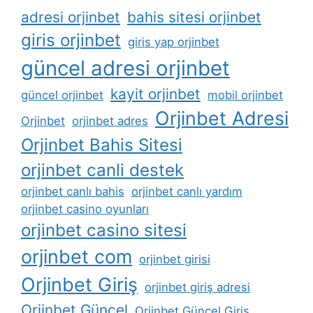
adresi orjinbet
bahis sitesi orjinbet
giris orjinbet
giris yap orjinbet
güncel adresi orjinbet
kayit orjinbet
güncel orjinbet
mobil orjinbet
Orjinbet Adresi
Orjinbet
orjinbet adres
Orjinbet Bahis Sitesi
orjinbet canli destek
orjinbet canlı bahis
orjinbet canlı yardım
orjinbet casino oyunları
orjinbet casino sitesi
orjinbet com
orjinbet girisi
Orjinbet Giriş
orjinbet giriş adresi
Orjinbet Güncel
Orjinbet Güncel Giriş