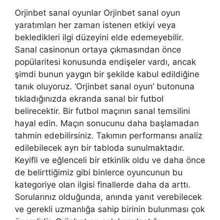
Orjinbet sanal oyunlar Orjinbet sanal oyun
yaratımları her zaman istenen etkiyi veya
bekledikleri ilgi düzeyini elde edemeyebilir.
Sanal casinonun ortaya çıkmasından önce
popülaritesi konusunda endişeler vardı, ancak
şimdi bunun yaygın bir şekilde kabul edildiğine
tanık oluyoruz. ‘Orjinbet sanal oyun’ butonuna
tıkladığınızda ekranda sanal bir futbol
belirecektir. Bir futbol maçının sanal temsilini
hayal edin. Maçın sonucunu daha başlamadan
tahmin edebilirsiniz. Takımın performansı analiz
edilebilecek ayrı bir tabloda sunulmaktadır.
Keyifli ve eğlenceli bir etkinlik oldu ve daha önce
de belirttiğimiz gibi binlerce oyuncunun bu
kategoriye olan ilgisi finallerde daha da arttı.
Sorularınız olduğunda, anında yanıt verebilecek
ve gerekli uzmanlığa sahip birinin bulunması çok