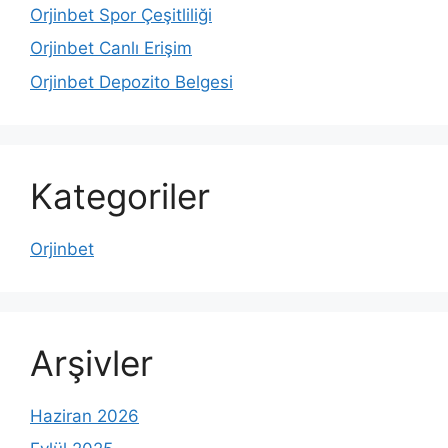
Orjinbet Spor Çeşitliliği
Orjinbet Canlı Erişim
Orjinbet Depozito Belgesi
Kategoriler
Orjinbet
Arşivler
Haziran 2026