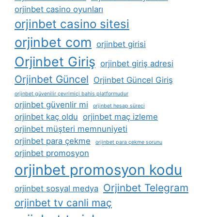
orjinbet casino oyunları
orjinbet casino sitesi
orjinbet com
orjinbet girisi
Orjinbet Giriş
orjinbet giriş adresi
Orjinbet Güncel
Orjinbet Güncel Giriş
orjinbet güvenilir çevrimiçi bahis platformudur
orjinbet güvenlir mi
orjinbet hesap süreci
orjinbet kaç oldu
orjinbet maç izleme
orjinbet müşteri memnuniyeti
orjinbet para çekme
orjinbet para çekme sorunu
orjinbet promosyon
orjinbet promosyon kodu
Orjinbet Telegram
orjinbet sosyal medya
orjinbet tv canli maç