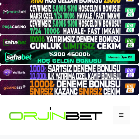
İçeriğe
atla
Menü