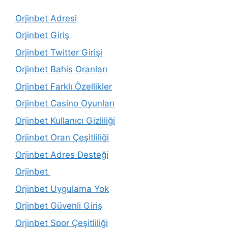
Orjinbet Adresi
Orjinbet Giriş
Orjinbet Twitter Girişi
Orjinbet Bahis Oranları
Orjinbet Farklı Özellikler
Orjinbet Casino Oyunları
Orjinbet Kullanıcı Gizliliği
Orjinbet Oran Çeşitliliği
Orjinbet Adres Desteği
Orjinbet
Orjinbet Uygulama Yok
Orjinbet Güvenli Giriş
Orjinbet Spor Çeşitliliği