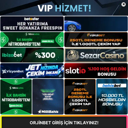
×
ORJİNBET GİRİŞ İÇİN TIKLAYINIZ!