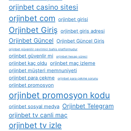
orjinbet casino sitesi
orjinbet com
orjinbet girisi
Orjinbet Giriş
orjinbet giriş adresi
Orjinbet Güncel
Orjinbet Güncel Giriş
orjinbet güvenilir çevrimiçi bahis platformudur
orjinbet güvenlir mi
orjinbet hesap süreci
orjinbet kaç oldu
orjinbet maç izleme
orjinbet müşteri memnuniyeti
orjinbet para çekme
orjinbet para çekme sorunu
orjinbet promosyon
orjinbet promosyon kodu
Orjinbet Telegram
orjinbet sosyal medya
orjinbet tv canli maç
orjinbet tv izle