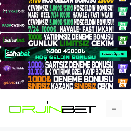
İçeriğe
atla
Menü