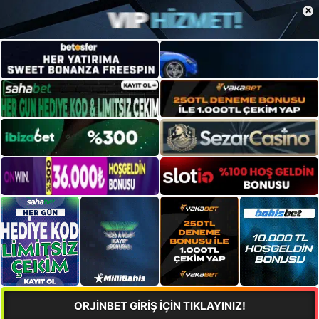
×
ORJİNBET GİRİŞ İÇİN TIKLAYINIZ!