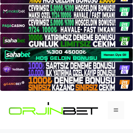
İçeriğe
atla
Menü