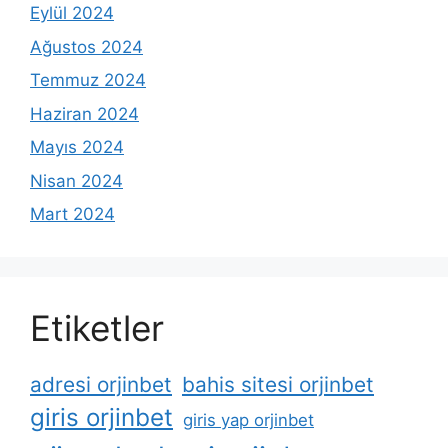
Eylül 2024
Ağustos 2024
Temmuz 2024
Haziran 2024
Mayıs 2024
Nisan 2024
Mart 2024
Etiketler
adresi orjinbet
bahis sitesi orjinbet
giris orjinbet
giris yap orjinbet