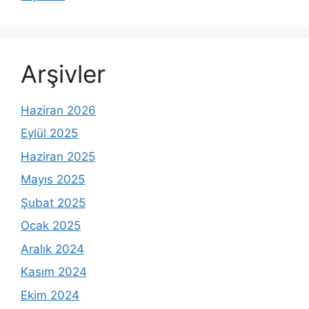
Arşivler
Haziran 2026
Eylül 2025
Haziran 2025
Mayıs 2025
Şubat 2025
Ocak 2025
Aralık 2024
Kasım 2024
Ekim 2024