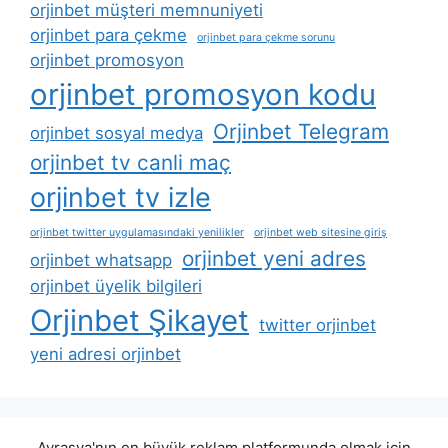
orjinbet müşteri memnuniyeti
orjinbet para çekme
orjinbet para çekme sorunu
orjinbet promosyon
orjinbet promosyon kodu
Orjinbet Telegram
orjinbet sosyal medya
orjinbet tv canli maç
orjinbet tv izle
orjinbet twitter uygulamasındaki yenilikler
orjinbet web sitesine giriş
orjinbet yeni adres
orjinbet whatsapp
orjinbet üyelik bilgileri
Orjinbet Şikayet
twitter orjinbet
yeni adresi orjinbet
Avrasya'nın en büyük reklam platformunda olmak için