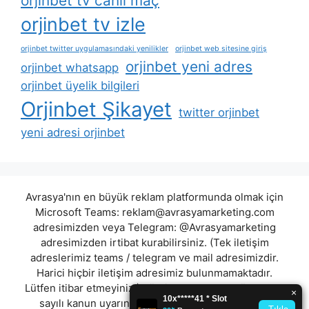
orjinbet tv canli maç
orjinbet tv izle
orjinbet twitter uygulamasındaki yenilikler
orjinbet web sitesine giriş
orjinbet yeni adres
orjinbet whatsapp
orjinbet üyelik bilgileri
Orjinbet Şikayet
twitter orjinbet
yeni adresi orjinbet
Avrasya'nın en büyük reklam platformunda olmak için
Microsoft Teams:
reklam@avrasyamarketing.com
adresimizden veya Telegram: @Avrasyamarketing
adresimizden irtibat kurabilirsiniz. (Tek iletişim
adreslerimiz teams / telegram ve mail adresimizdir.
Harici hiçbir iletişim adresimiz bulunmamaktadır.
Lütfen itibar etmeyiniz.) Türkiye yasalarına göre 7258
sayılı kanun uyarınca yasa dışı bahis oynamanın