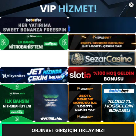
×
ORJİNBET GİRİŞ İÇİN TIKLAYINIZ!