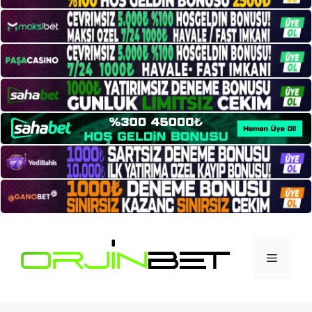
İçeriğe
atla
Menü