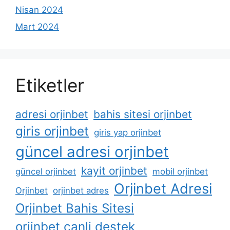
Nisan 2024
Mart 2024
Etiketler
adresi orjinbet
bahis sitesi orjinbet
giris orjinbet
giris yap orjinbet
güncel adresi orjinbet
kayit orjinbet
güncel orjinbet
mobil orjinbet
Orjinbet Adresi
Orjinbet
orjinbet adres
Orjinbet Bahis Sitesi
orjinbet canli destek