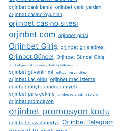
orjinbet canlı bahis
orjinbet canlı yardım
orjinbet casino oyunları
orjinbet casino sitesi
orjinbet com
orjinbet girisi
Orjinbet Giriş
orjinbet giriş adresi
Orjinbet Güncel
Orjinbet Güncel Giriş
orjinbet güvenilir çevrimiçi bahis platformudur
orjinbet güvenlir mi
orjinbet hesap süreci
orjinbet kaç oldu
orjinbet maç izleme
orjinbet müşteri memnuniyeti
orjinbet para çekme
orjinbet para çekme sorunu
orjinbet promosyon
orjinbet promosyon kodu
Orjinbet Telegram
orjinbet sosyal medya