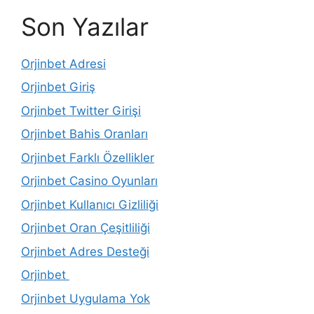
Son Yazılar
Orjinbet Adresi
Orjinbet Giriş
Orjinbet Twitter Girişi
Orjinbet Bahis Oranları
Orjinbet Farklı Özellikler
Orjinbet Casino Oyunları
Orjinbet Kullanıcı Gizliliği
Orjinbet Oran Çeşitliliği
Orjinbet Adres Desteği
Orjinbet
Orjinbet Uygulama Yok