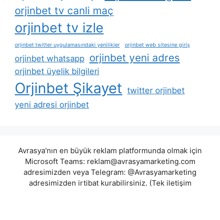
orjinbet tv canli maç
orjinbet tv izle
orjinbet twitter uygulamasındaki yenilikler
orjinbet web sitesine giriş
orjinbet yeni adres
orjinbet whatsapp
orjinbet üyelik bilgileri
Orjinbet Şikayet
twitter orjinbet
yeni adresi orjinbet
Avrasya'nın en büyük reklam platformunda olmak için
Microsoft Teams:
reklam@avrasyamarketing.com
adresimizden veya Telegram: @Avrasyamarketing
adresimizden irtibat kurabilirsiniz. (Tek iletişim
adreslerimiz teams / telegram ve mail adresimizdir.
Harici hiçbir iletişim adresimiz bulunmamaktadır.
Lütfen itibar etmeyiniz.) Türkiye yasalarına göre 7258