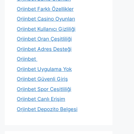
Orjinbet Farklı Özellikler
Orjinbet Casino Oyunları
Orjinbet Kullanıcı Gizliliği
Orjinbet Oran Çeşitliliği
Orjinbet Adres Desteği
Orjinbet
Orjinbet Uygulama Yok
Orjinbet Güvenli Giriş
Orjinbet Spor Çeşitliliği
Orjinbet Canlı Erişim
Orjinbet Depozito Belgesi