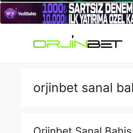
İçeriğe
atla
orjinbet sanal ba
Orjinbet Sanal Bahis