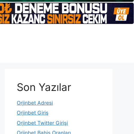
Son Yazılar
Orjinbet Adresi
Orjinbet Giriş
Orjinbet Twitter Girişi
Orjinbet Bahis Oranları