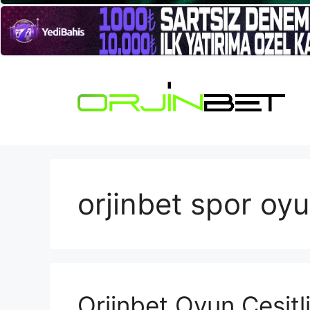
İçeriğe
atla
orjinbet spor oyu
Orjinbet Oyun Çeşitli