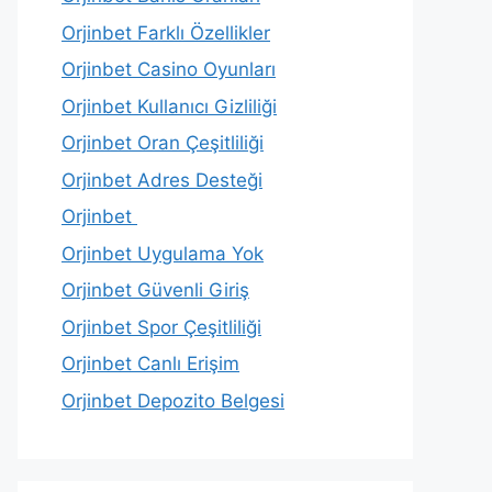
Orjinbet Farklı Özellikler
Orjinbet Casino Oyunları
Orjinbet Kullanıcı Gizliliği
Orjinbet Oran Çeşitliliği
Orjinbet Adres Desteği
Orjinbet
Orjinbet Uygulama Yok
Orjinbet Güvenli Giriş
Orjinbet Spor Çeşitliliği
Orjinbet Canlı Erişim
Orjinbet Depozito Belgesi